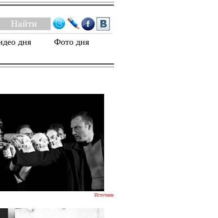
идео дня
Фото дня
Источник