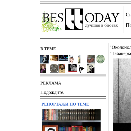
С
П
"Околонол
В ТЕМЕ
"Табакерк
РЕКЛАМА
Подождите.
РЕПОРТАЖИ ПО ТЕМЕ