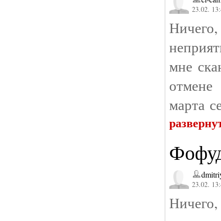
23.02. 13
Ничего, 
неприят
мне ска
отмене
марта с
разверну
Фофуд
dmitr
23.02. 13
Ничего, 