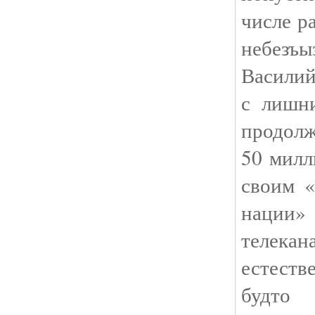
числе р
небезъ
Василий
с лишни
продолж
50 милл
своим «
нации
телекана
естеств
будто